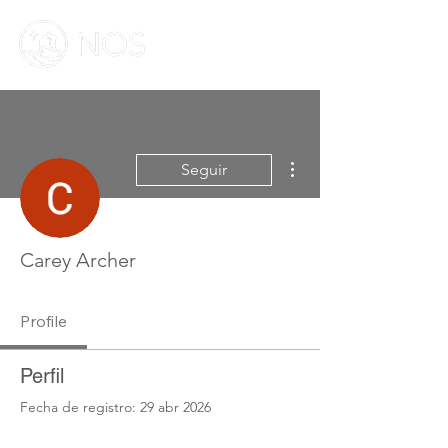
Más acciones
Seguir
Carey Archer
Profile
Perfil
Fecha de registro: 29 abr 2026