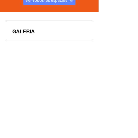
Ver todos los espacios
GALERIA