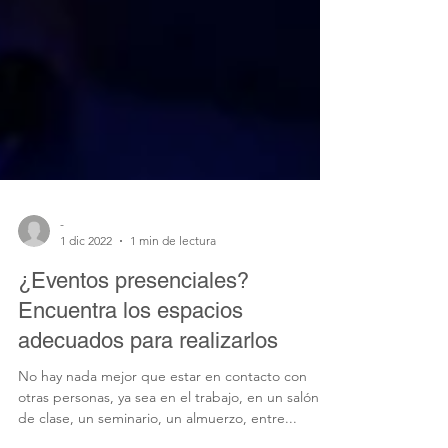
-
1 dic 2022
1 min de lectura
¿Eventos presenciales?
Encuentra los espacios
adecuados para realizarlos