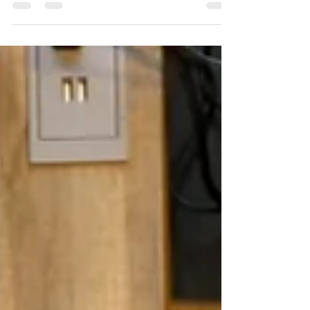
No hay nada mejor que estar en contacto con
otras personas, ya sea en el trabajo, en un salón
de clase, un seminario, un almuerzo, entre...