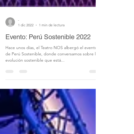
-
1 dic 2022
1 min de lectura
Evento: Perú Sostenible 2022
Hace unos días, el Teatro NOS albergó el evento
de Perú Sostenible, donde conversamos sobre la
evolución sostenible que está...